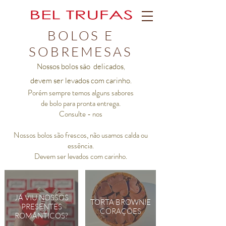
BOLOS E
SOBREMESAS
Nossos bolos são delicados,
devem ser levados com carinho.
Porém sempre temos alguns sabores
de bolo para pronta entrega.
Consulte - nos​
Nossos bolos são frescos, não usamos calda ou
essência.
Devem ser levados com carinho.
JÁ VIU NOSSOS
TORTA BROWNIE
PRESENTES
CORAÇÕES
ROMÂNTICOS?