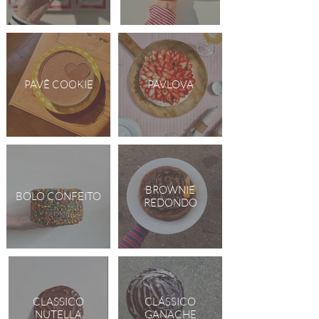
PAVÊ COOKIE
PAVLOVA
BROWNIE
BOLO CONFEITO
REDONDO
CLASSICO
CLÁSSICO
NUTELLA
GANACHE