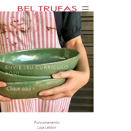
ENVIE SEU CURRÍCULO
AQUI
Clique aqui >
Funcionamento
Loja Leblon